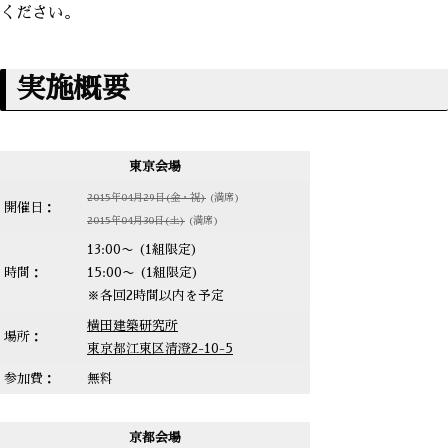
ください。
実施概要
東京会場
2015年04月29日(金・祝)
(満席)
開催日：
2015年04月30日(土)
(満席)
13:00〜 (1組限定)
時間：
15:00〜 (1組限定)
※各回2時間以内を予定
横田建築研究所
場所：
東京都江東区清澄2-10-5
参加費：
無料
京都会場