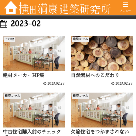
メニュー
2023-02
その他
建築コラム
自然素材へのこだわり
建材メーカーHP集
2023.02.28
2023.02.28
建築コラム
建築コラム
中古住宅購入前のチェック
欠陥住宅をつかまされない